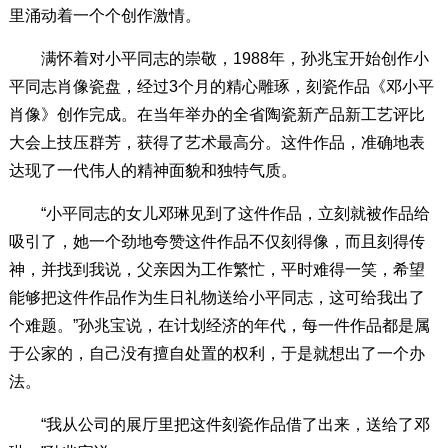
里涌动着一个个创作激情。
满怀着对小平同志的崇敬，1988年，孙兆宝开始创作小
平同志肖像瓷盘，经过3个月的精心雕琢，刻瓷作品《邓小平
肖像》创作完成。在当年举办的全省陶瓷新产品新工艺评比
大会上技压群芳，获得了艺术最高分。这件作品，准确地表
达现了一代伟人的精神面貌和独特气质。
“小平同志的女儿邓琳见到了这件作品，立刻就被作品给
吸引了，她一个劲地夸赞这件作品不仅刻得像，而且刻得传
神，并找到我说，父亲因为工作繁忙，平时难得一笑，希望
能够把这件作品作为生日礼物送给小平同志，这可给我出了
个难题。”孙兆宝说，在计划经济的年代，每一件作品都是属
于公家的，自己没有擅自处置的权利，于是就想出了一个办
法。
“我从公司的展厅里把这件刻瓷作品借了出来，送给了邓