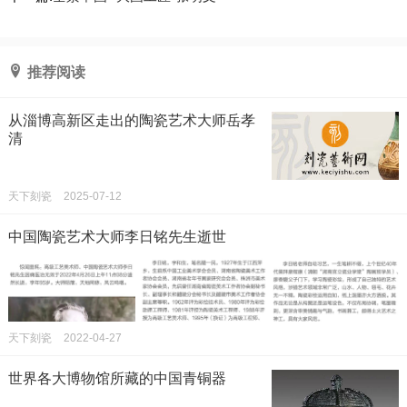
推荐阅读
从淄博高新区走出的陶瓷艺术大师岳孝
清
天下刻瓷
2025-07-12
中国陶瓷艺术大师李日铭先生逝世
天下刻瓷
2022-04-27
世界各大博物馆所藏的中国青铜器