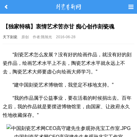
【独家特稿】衷情艺术苦亦甘 痴心创作刻瓷魂
天下刻瓷
原创
作者:隋旭光
2016-06-28
“刻瓷艺术怎么发展？没有好的绘画作品，就没有好的刻
瓷作品，绘画艺术水平上不去，陶瓷艺术水平就永远上不
去，陶瓷艺术大师要虚心向绘画大师学习。”
“建中国刻瓷艺术博物馆，我坚定不移地支持。”
“我的作品属于公益事业，要在活着的时候捐出去。百年
之后，我的作品就是要摆进博物馆里，由国家、让政府永久
性地收藏保存。”
中国刻瓷艺术网CEO高守建先生参观孙兆宝工作室