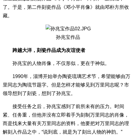
了。于是，第二件刻瓷作品《邓小平肖像》就由邓朴方所收
藏。
孙兆宝作品
跨越大洋，刻瓷作品成为友谊使者
孙兆宝的人物肖像，不仅形似，更在于神似。
1990年，淄博开始举办陶瓷琉璃艺术节，希望能够由万
里同志为陶琉节题字。但是怎样才能够见到万里同志呢？市
领导想到了刻瓷，想到了孙兆宝。
接受任务之后，孙兆宝感到了前所未有的压力。时间
紧、任务重，但他并没有立即着手为刻制万里同志的肖像，
而是找来大量有关万里同志的资料，他要把对万里同志的理
解刻入作品之中，“说到底，就是为了刻出人物的神韵。”