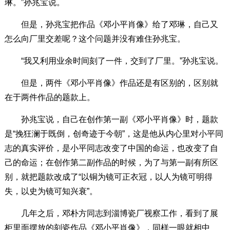
琳。”孙兆宝说。
但是，孙兆宝把作品《邓小平肖像》给了邓琳，自己又
怎么向厂里交差呢？这个问题并没有难住孙兆宝。
“我又利用业余时间刻了一件，交到了厂里。”孙兆宝说。
但是，两件《邓小平肖像》作品还是有区别的，区别就
在于两件作品的题款上。
孙兆宝说，自己在创作第一副《邓小平肖像》时，题款
是“挽狂澜于既倒，创奇迹于今朝”，这是他从内心里对小平同
志的真实评价，是小平同志改变了中国的命运，也改变了自
己的命运；在创作第二副作品的时候，为了与第一副有所区
别，就把题款改成了“以铜为镜可正衣冠，以人为镜可明得
失，以史为镜可知兴衰”。
几年之后，邓朴方同志到淄博瓷厂视察工作，看到了展
柜里面摆放的刻瓷作品《邓小平肖像》，同样一眼就相中