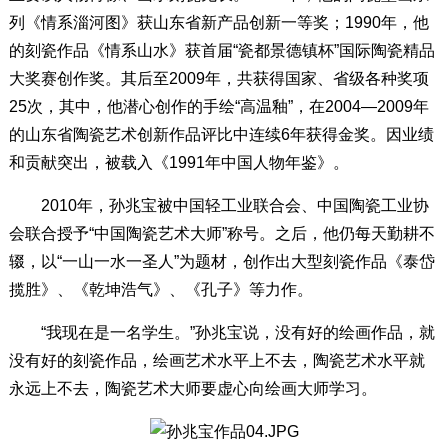
列《情系淄河图》获山东省新产品创新一等奖；1990年，他
的刻瓷作品《情系山水》获首届“瓷都景德镇杯”国际陶瓷精品
大奖赛创作奖。其后至2009年，共获得国家、省级各种奖项
25次，其中，他潜心创作的手绘“高温釉”，在2004—2009年
的山东省陶瓷艺术创新作品评比中连续6年获得金奖。因业绩
和贡献突出，被载入《1991年中国人物年鉴》。
2010年，孙兆宝被中国轻工业联合会、中国陶瓷工业协
会联合授予“中国陶瓷艺术大师”称号。之后，他仍每天勤耕不
辍，以“一山一水一圣人”为题材，创作出大型刻瓷作品《泰岱
揽胜》、《乾坤浩气》、《孔子》等力作。
“我现在是一名学生。”孙兆宝说，没有好的绘画作品，就
没有好的刻瓷作品，绘画艺术水平上不去，陶瓷艺术水平就
永远上不去，陶瓷艺术大师要虚心向绘画大师学习。