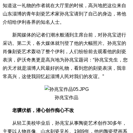
知道这一礼物的作者就在大厅里的时候，高兴地把这位来自
山东淄博的青年刻瓷艺术家孙兆宝请到了自己的身边，将他
介绍给伊利各界的知名人士。
新闻媒体的记者们潮水般涌到主席台前，对孙兆宝进行
采访。第二天，各大媒体就刊登了他的大幅照片。孙兆宝的
肖像刻瓷艺术轰动了整个伊利，人们纷纷前去观看他的刻瓷
表演，萨沃奇奥更是高兴地为孙兆宝题词：“孙兆宝先生，您
的天才就是淄博人民最好的礼物，看到您的刻瓷表演，我非
常高兴，这使我回忆起淄博人民对我们的友谊。”
孙兆宝作品
老骥伏枥，潜心创作痴心不改
从轻工美校毕业后，孙兆宝从事陶瓷艺术创作30多年，
主要以人物肖像、山水刻瓷见长。1989年，他的陶瓷壁画系