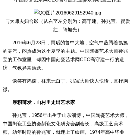
与大师夫妇合影（从右至左分别为：高守建、孙兆宝、昃爱
红、隋旭光）
2016年6月23日，雨后的鲁中大地，空气中蒸腾着氤氲
的雾汽，闷热成为这个夏季的主题。中国陶瓷艺术大师孙兆
宝的工作室里，却因中国刻瓷艺术网CEO高守建一行的造
访，气氛异常活跃。
谈笑有鸿儒，往来无白丁。兆宝大师快人快语，直抒胸
襟。
厚积薄发，山村里走出艺术家
孙兆宝，1956年出生于山东淄博，中国陶瓷艺术大师，
中国陶瓷工业协会刻瓷文化研究会副会长，高级工艺美术
师。幼年时期的孙兆宝，就迷上了绘画。1974年高中毕业