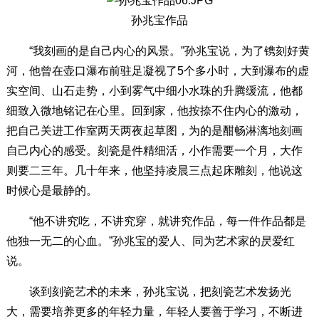
孙兆宝作品
“我刻画的是自己内心的风景。”孙兆宝说，为了镌刻好黄
河，他曾在壶口瀑布前驻足凝视了5个多小时，大到瀑布的虚
实空间、山石走势，小到雾气中细小水珠的升腾缓流，他都
细致入微地铭记在心里。回到家，他按捺不住内心的激动，
把自己关进工作室两天两夜起草图，为的是酣畅淋漓地刻画
自己内心的感受。刻瓷是件精细活，小作需要一个月，大作
则要二三年。几十年来，他坚持凌晨三点起床雕刻，他说这
时候心是最静的。
“他不讲究吃，不讲究穿，就讲究作品，每一件作品都是
他独一无二的心血。”孙兆宝的爱人、同为艺术家的昃爱红
说。
谈到刻瓷艺术的未来，孙兆宝说，把刻瓷艺术发扬光
大，需要培养更多的年轻力量，年轻人要善于学习，不断进