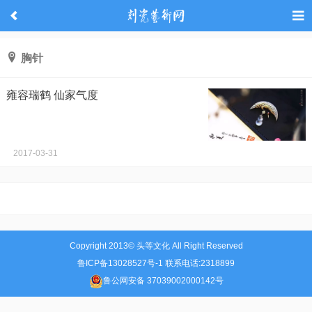
胸针
雍容瑞鹤 仙家气度
2017-03-31
Copyright 2013© 头等文化 All Right Reserved
鲁ICP备13028527号-1 联系电话:2318899
鲁公网安备 37039002000142号