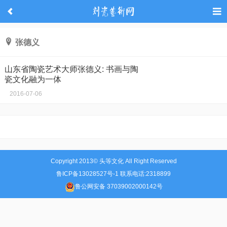
张德义
山东省陶瓷艺术大师张德义: 书画与陶
瓷文化融为一体
2016-07-06
Copyright 2013© 头等文化 All Right Reserved
鲁ICP备13028527号-1 联系电话:2318899
鲁公网安备 37039002000142号